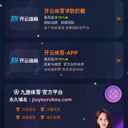
Email:sales@kk-assi
营业时间：周一至周五9